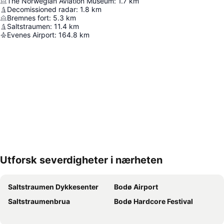
The Norwegian Aviation Museum
:
1.7
km
Decomissioned radar
:
1.8
km
Bremnes fort
:
5.3
km
Saltstraumen
:
11.4
km
Evenes Airport
:
164.8
km
Utforsk severdigheter i nærheten
Utvid kartet
Saltstraumen Dykkesenter
Bodø Airport
Saltstraumenbrua
Bodø Hardcore Festival