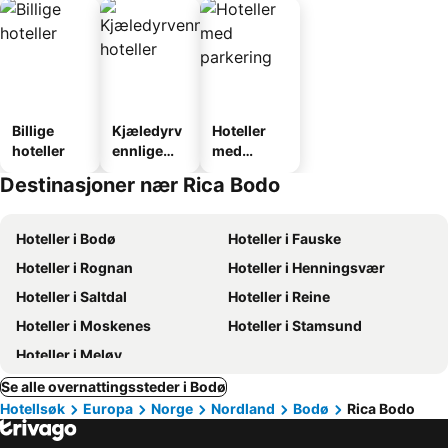
Billige
Kjæledyrv
Hoteller
hoteller
ennlige
med
hoteller
parkering
Destinasjoner nær Rica Bodo
Hoteller i Bodø
Hoteller i Fauske
Hoteller i Rognan
Hoteller i Henningsvær
Hoteller i Saltdal
Hoteller i Reine
Hoteller i Moskenes
Hoteller i Stamsund
Hoteller i Meløy
Se alle overnattingssteder i Bodø
Hotellsøk
Europa
Norge
Nordland
Bodø
Rica Bodo