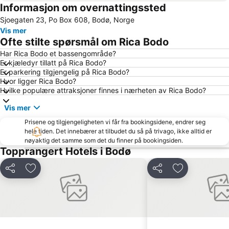
Informasjon om overnattingssted
Sjoegaten 23, Po Box 608, Bodø, Norge
Vis mer
Ofte stilte spørsmål om Rica Bodo
Har Rica Bodo et bassengområde?
Er kjæledyr tillatt på Rica Bodo?
Er parkering tilgjengelig på Rica Bodo?
Hvor ligger Rica Bodo?
Hvilke populære attraksjoner finnes i nærheten av Rica Bodo?
Vis mer
Prisene og tilgjengeligheten vi får fra bookingsidene, endrer seg
hele tiden. Det innebærer at tilbudet du så på trivago, ikke alltid er
nøyaktig det samme som det du finner på bookingsiden.
Topprangert Hotels i Bodø
Del
Legg til i favoritter
Del
Legg til i favo