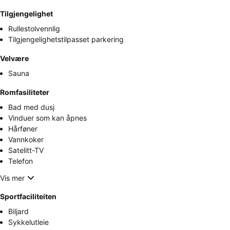
Tilgjengelighet
Rullestolvennlig
Tilgjengelighetstilpasset parkering
Velvære
Sauna
Romfasiliteter
Bad med dusj
Vinduer som kan åpnes
Hårføner
Vannkoker
Satelitt-TV
Telefon
Vis mer
Sportfaciliteiten
Biljard
Sykkelutleie