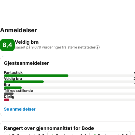
Anmeldelser
Veldig bra
8,4
basert på 9 079 vurderinger fra større
nettsteder
Gjesteanmeldelser
Fantastisk
Veldig bra
Bra
Tilfredsstillende
Dårlig
Se anmeldelser
Rangert over gjennomsnittet for Bodø