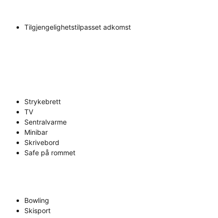
Tilgjengelighetstilpasset adkomst
Strykebrett
TV
Sentralvarme
Minibar
Skrivebord
Safe på rommet
Bowling
Skisport