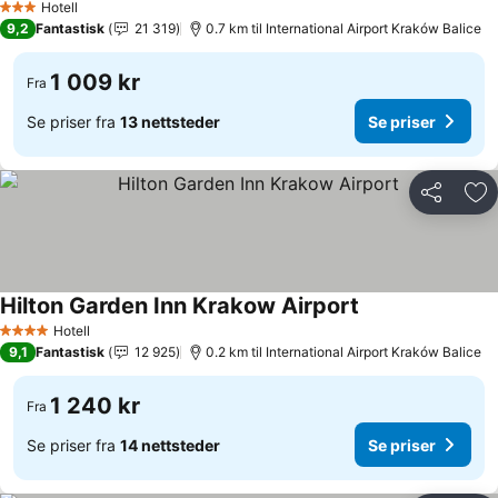
Hotell
3 Stjerner
9,2
Fantastisk
21 319
0.7 km til International Airport Kraków Balice
1 009 kr
Fra
Se priser fra
13 nettsteder
Se priser
Del
Leg
Hilton Garden Inn Krakow Airport
Hotell
4 Stjerner
9,1
Fantastisk
12 925
0.2 km til International Airport Kraków Balice
1 240 kr
Fra
Se priser fra
14 nettsteder
Se priser