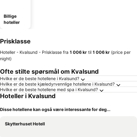
Billige
hoteller
Prisklasse
Hoteller - Kvalsund -
Prisklasse
fra
‎1 006 kr
til
‎1 006 kr
(price per
night)
Ofte stilte spørsmål om Kvalsund
Hvilke er de beste hotellene i Kvalsund?
Hvilke er de beste kjæledyrvennlige hotellene i Kvalsund?
Hvilke er de beste hotellene med spa i Kvalsund?
Hoteller i Kvalsund
Disse hotellene kan også være interessante for deg...
Skytterhuset Hotell