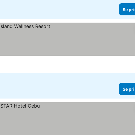
Se pri
Se pri