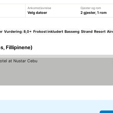
Ankomst/avreise
Gjester og rom
Velg datoer
2 gjester, 1 rom
er
Vurdering: 8,0+
Frokost inkludert
Basseng
Strand
Resort
Air
s, Fillipinene)