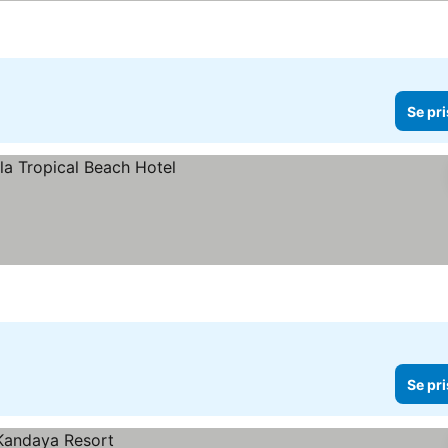
Se pri
Se pri