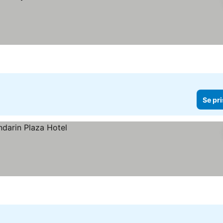
Se pri