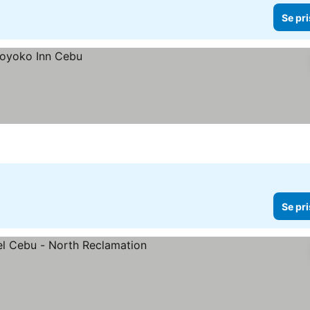
Se pri
Se pri