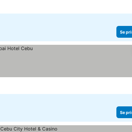
Se pri
Se pri