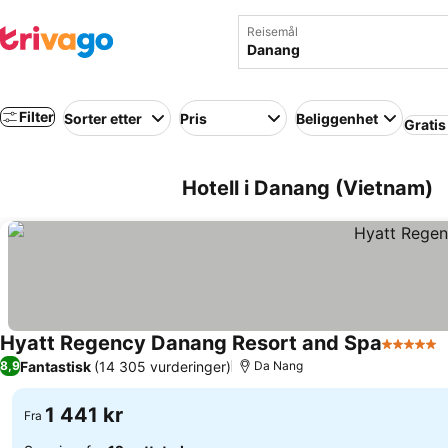
Reisemål
Filter
Sorter etter
Pris
Beliggenhet
Gratis
Hotell i Danang (Vietnam)
Hyatt Regency Danang Resort and Spa
5 Stjerne
Fantastisk
(14 305 vurderinger)
8,9
Da Nang
1 441 kr
Fra