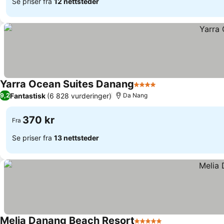
Se priser fra
12 nettsteder
Yarra Ocean Suites Danang
4 Stjerner
Fantastisk
(6 828 vurderinger)
9,2
Da Nang
370 kr
Fra
Se priser fra
13 nettsteder
Melia Danang Beach Resort