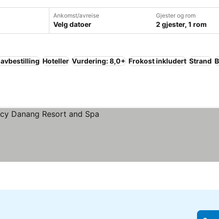
Ankomst/avreise
Gjester og rom
Velg datoer
2 gjester, 1 rom
 avbestilling
Hoteller
Vurdering: 8,0+
Frokost inkludert
Strand
B
r