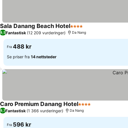
Sala Danang Beach Hotel
4 Stjerner
Fantastisk
(12 209 vurderinger)
9,5
Da Nang
488 kr
Fra
Se priser fra
14 nettsteder
Caro Premium Danang Hotel
4 Stjerner
Fantastisk
(1 366 vurderinger)
9,7
Da Nang
596 kr
Fra