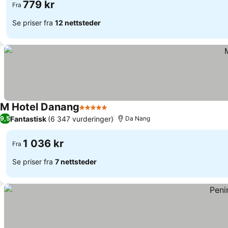
779 kr
Fra
Se priser fra
12 nettsteder
M Hotel Danang
5 Stjerner
Fantastisk
(6 347 vurderinger)
9,5
Da Nang
1 036 kr
Fra
Se priser fra
7 nettsteder