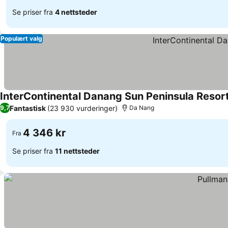
Se priser fra
4 nettsteder
Populært valg
InterContinental Danang Sun Peninsula Resor
Fantastisk
(23 930 vurderinger)
9,7
Da Nang
4 346 kr
Fra
Se priser fra
11 nettsteder