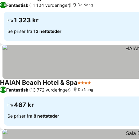
5 Stjerner
Fantastisk
(11 104 vurderinger)
9,0
Da Nang
1 323 kr
Fra
Se priser fra
12 nettsteder
HAIAN Beach Hotel & Spa
4 Stjerner
Fantastisk
(13 772 vurderinger)
9,4
Da Nang
467 kr
Fra
Se priser fra
8 nettsteder