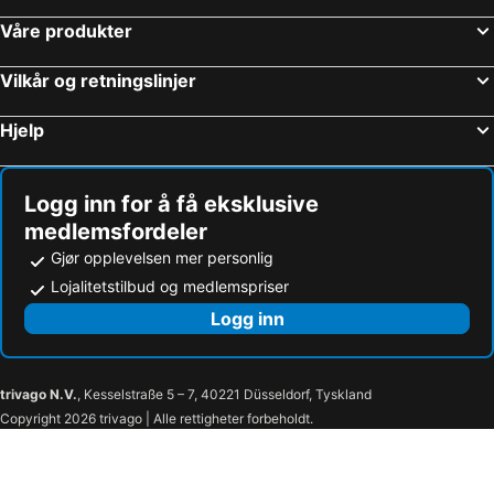
Hoteller i Lübecker Bucht
Hoteller i Sørlandet
Våre produkter
Vilkår og retningslinjer
Hjelp
Logg inn for å få eksklusive
medlemsfordeler
Gjør opplevelsen mer personlig
Lojalitetstilbud og medlemspriser
Logg inn
trivago N.V.
, Kesselstraße 5 – 7, 40221 Düsseldorf, Tyskland
Copyright 2026 trivago | Alle rettigheter forbeholdt.