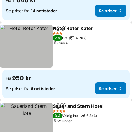
1 640 kr
Fra
Se priser fra
14 nettsteder
Se priser
Hotel Roter Kater
Del
Legg til i favoritter
3 Stjerner
7,5
Bra
4 207
Cassel
950 kr
Fra
Se priser fra
6 nettsteder
Se priser
Sauerland Stern Hotel
Del
Legg til i favoritter
4 Stjerner
8,3
Veldig bra
6 846
Willingen