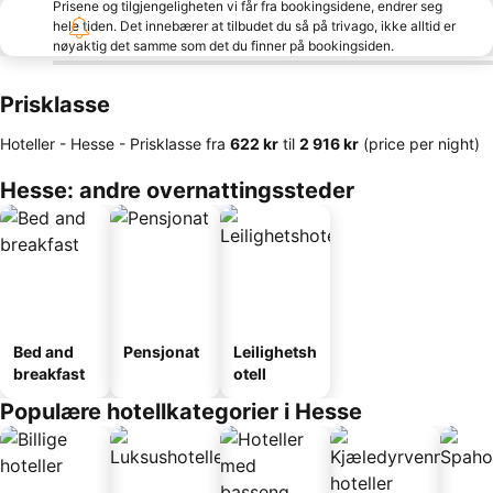
Prisene og tilgjengeligheten vi får fra bookingsidene, endrer seg
hele tiden. Det innebærer at tilbudet du så på trivago, ikke alltid er
nøyaktig det samme som det du finner på bookingsiden.
Prisklasse
Hoteller - Hesse -
Prisklasse
fra
‎622 kr
til
‎2 916 kr
(price per night)
Hesse: andre overnattingssteder
Bed and
Pensjonat
Leilighetsh
breakfast
otell
Populære hotellkategorier i Hesse