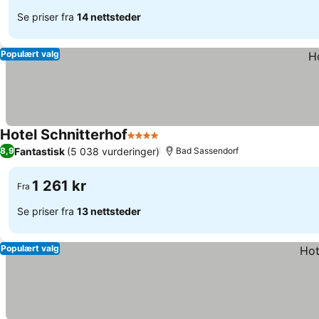
Se priser fra
14 nettsteder
Populært valg
Hotel Schnitterhof
4 Stjerner
Fantastisk
(5 038 vurderinger)
8,9
Bad Sassendorf
1 261 kr
Fra
Se priser fra
13 nettsteder
Populært valg