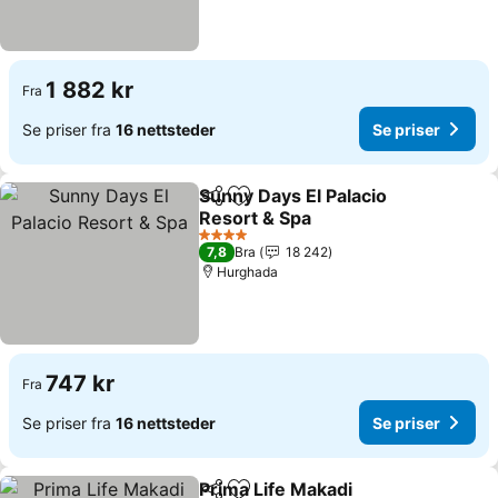
1 882 kr
Fra
Se priser fra
16 nettsteder
Se priser
Sunny Days El Palacio
Del
Legg til i favoritter
Resort & Spa
Se priser
4 Stjerner
7,8
Bra
18 242
Hurghada
747 kr
Fra
Se priser fra
16 nettsteder
Se priser
Prima Life Makadi