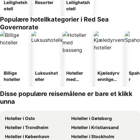
Leilighetsh
Resorter
Leilighetsh
otell
otell
Populære hotellkategorier i Red Sea
Governorate
Billige
Luksushot
Hoteller
Kjæledyrv
Spah
hoteller
eller
med
ennlige
r
basseng
hoteller
Disse populære reisemålene er bare et klikk
unna
Hoteller i Oslo
Hoteller i Gøteborg
Hoteller i Trondheim
Hoteller i Kristiansand
Hoteller i København
Hoteller i Stockholm