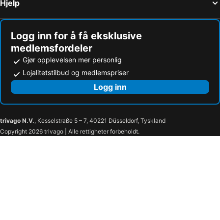
Hjelp
Logg inn for å få eksklusive
medlemsfordeler
Gjør opplevelsen mer personlig
Lojalitetstilbud og medlemspriser
Logg inn
trivago N.V.
, Kesselstraße 5 – 7, 40221 Düsseldorf, Tyskland
Copyright 2026 trivago | Alle rettigheter forbeholdt.