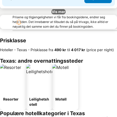
Vis mer
Prisene og tilgjengeligheten vi får fra bookingsidene, endrer seg
hele tiden. Det innebærer at tilbudet du så på trivago, ikke alltid er
nøyaktig det samme som det du finner på bookingsiden.
Prisklasse
Hoteller - Texas -
Prisklasse
fra
‎490 kr
til
‎4 017 kr
(price per night)
Texas: andre overnattingssteder
Resorter
Leilighetsh
Motell
otell
Populære hotellkategorier i Texas